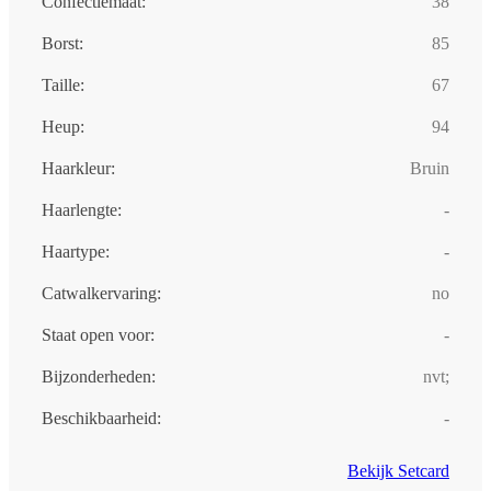
Confectiemaat:
38
Borst:
85
Taille:
67
Heup:
94
Haarkleur:
Bruin
Haarlengte:
-
Haartype:
-
Catwalkervaring:
no
Staat open voor:
-
Bijzonderheden:
nvt;
Beschikbaarheid:
-
Bekijk Setcard